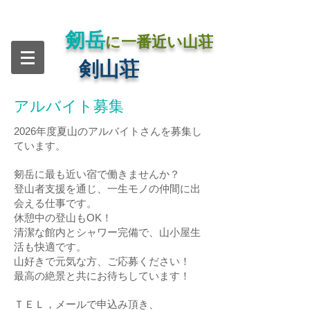
剱岳
に一番近い山荘
​剣山荘
​アルバイト募集
2026年度夏山のアルバイトさんを募集し
ています。
剱岳に最も近い宿で働きませんか？
登山者支援を通じ、一生モノの仲間に出
会える仕事です。
休憩中の登山もOK！
清潔な館内とシャワー完備で、山小屋生
活も快適です。
山好きで元気な方、ご応募ください！
最高の絶景と共にお待ちしています！
ＴＥＬ，メールで申込み頂き、